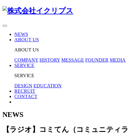
Skip to content
NEWS
ABOUT US
ABOUT US
COMPANY
HISTORY
MESSAGE
FOUNDER
MEDIA
SERVICE
SERVICE
DESIGN
EDUCATION
RECRUIT
CONTACT
NEWS
【ラジオ】コミてん（コミュニティラ