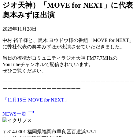
ジオ天神）「MOVE for NEXT」に代表
奥本みずほ出演
2025年11月28日
中村 裕子様と、黒木 ヨウドウ様の番組「MOVE for NEXT」
に弊社代表の奥本みずほが出演させていただきました。
当日の模様がコミュニティラジオ天神 FM77.7MHzの
YouTubeチャンネルで配信されています。
ぜひご覧ください。
ーーーーーーーーーーーーーーーーーーーーーーーーーーー
ーーーーーーーーーーーーーーーー
「11月15日 MOVE for NEXT」
trending_flat
NEWS一覧
〒814-0001 福岡県福岡市早良区百道浜3-3-1